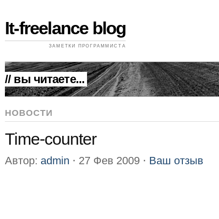
It-freelance blog
ЗАМЕТКИ ПРОГРАММИСТА
// вы читаете...
НОВОСТИ
Time-counter
Автор:
admin
⋅
27 Фев 2009
⋅
Ваш отзыв