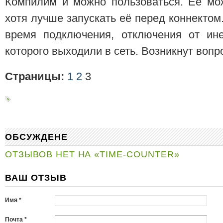
Компилим и можно пользоваться. Её мож
хотя лучше запускать её перед коннектом
время подключения, отключения от ине
которого выходили в сеть. Возникнут вопр
Страницы:
1
2
3
ОБСУЖДЕНЕ
ОТЗЫВОВ НЕТ НА «TIME-COUNTER»
ВАШ ОТЗЫВ
Имя *
Почта *