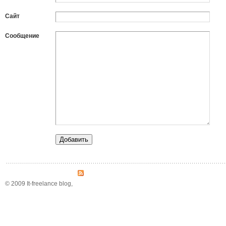
Сайт
Сообщение
© 2009 It-freelance blog,