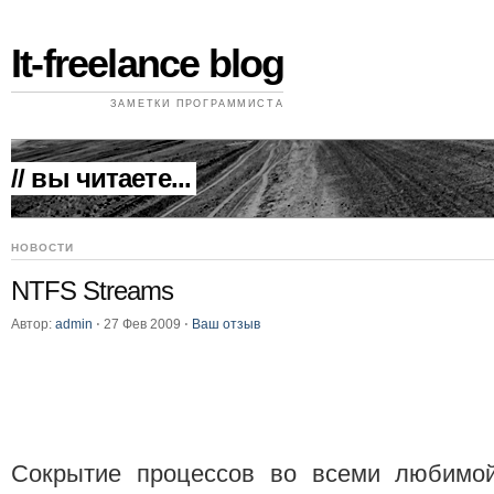
It-freelance blog
ЗАМЕТКИ ПРОГРАММИСТА
// вы читаете...
НОВОСТИ
NTFS Streams
Автор:
admin
⋅
27 Фев 2009
⋅
Ваш отзыв
Сокрытие процессов во всеми любимой