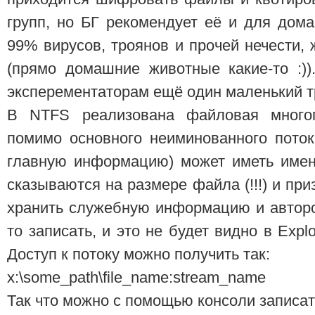
групп, но БГ рекомендует её и для дома
99% вирусов, троянов и прочей нечести,
(прямо домашние животные какие-то :)
эксперементаторам ещё один маленький т
В NTFS реализована файловая много
помимо основного неиминованного поток
главную информацию) может иметь имен
cказываются на размере файла (!!!) и пр
хранить служебную информацию и авторс
то записать, и это не будет видно в Explor
Доступ к потоку можно получить так:
x:\some_path\file_name:stream_name
Так что можно с помощью консоли записат