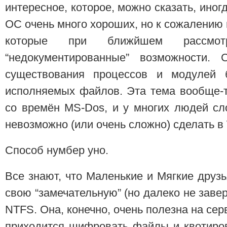
интересное, которое, можно сказать, иногд
ОС очень много хороших, но к сожалению 
которые при ближйшем рассмот
“недокументированные” возможности.
существования процессов и модулей б
исполняемых файлов. Эта тема вообще-
со времён MS-Dos, и у многих людей сл
невозможно (или очень сложно) сделать в
Способ нумбер уно.
Все знают, что Маленькие и Мягкие друз
свою “замечательную” (но далеко не зав
NTFS. Она, конечно, очень полезна на сер
приходится шифровать файлы и квотиров